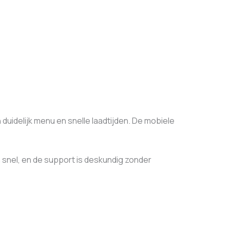
duidelijk menu en snelle laadtijden. De mobiele
n snel, en de support is deskundig zonder