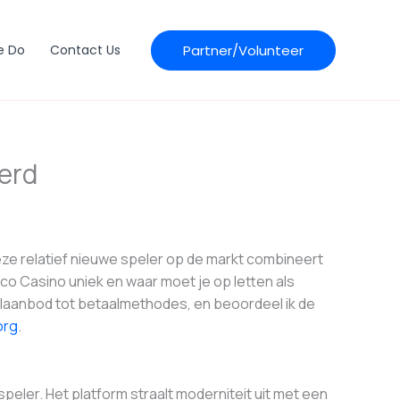
Partner/Volunteer
e Do
Contact Us
erd
eze relatief nieuwe speler op de markt combineert
o Casino uniek en waar moet je op letten als
pelaanbod tot betaalmethodes, en beoordeel ik de
org
.
peler. Het platform straalt moderniteit uit met een