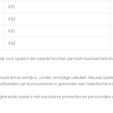
€10
€20
€10
€20
lijk voor spelers die waarde hechten aan betrouwbaarheid e
parant en eerlijk is, zonder onnodige valkuilen. Nieuwe sp
t uitbetalen van bonuswinsten is gebonden aan realistische in
gkerende spelers met exclusieve promoties en persoonlijke aa