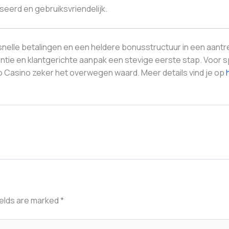
seerd en gebruiksvriendelijk.
lle betalingen en een heldere bonusstructuur in een aantrek
entie en klantgerichte aanpak een stevige eerste stap. Voor s
 Casino zeker het overwegen waard. Meer details vind je op
ields are marked
*