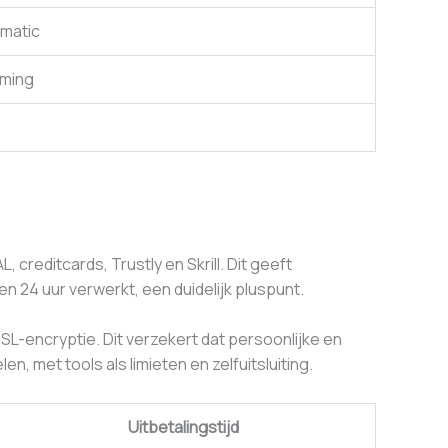
gmatic
aming
creditcards, Trustly en Skrill. Dit geeft
 24 uur verwerkt, een duidelijk pluspunt.
L-encryptie. Dit verzekert dat persoonlijke en
 met tools als limieten en zelfuitsluiting.
Uitbetalingstijd