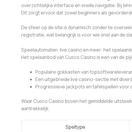
overzichtelijke interface en snelle navigatie. Bij 
Dit zorgt ervoor dat zowel beginners als gevorderde
De sfeer op de site is dynamisch zonder te overwel
registratie, wat belangrijk is voor wie snel aan de sla
Speelautomaten, live casino en meer: het spelaan
Het spelaanbod van Cusco Casino is een van de pijler
Populaire gokkasten van topsoftwareleveranc
Een uitgebreide live casino-sectie met divers
Progressieve jackpots en tafelspellen voor 
Waar Cusco Casino boven het gemiddelde uitsteekt,
aantrekkelijk.
Speltype