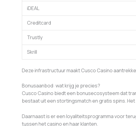
iDEAL
Creditcard
Trustly
Skrill
Deze infrastructuur maakt Cusco Casino aantrekke
Bonusaanbod: wat krijg je precies?
Cusco Casino biedt een bonusecosysteem dat trans
bestaat uit een stortingsmatch en gratis spins. He
Daarnaast is er een loyaliteitsprogramma voor teru
tussen het casino en haar klanten.