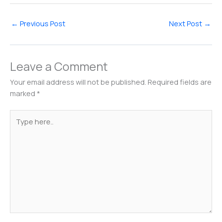
←
Previous Post
Next Post
→
Leave a Comment
Your email address will not be published.
Required fields are
marked
*
Type
here..