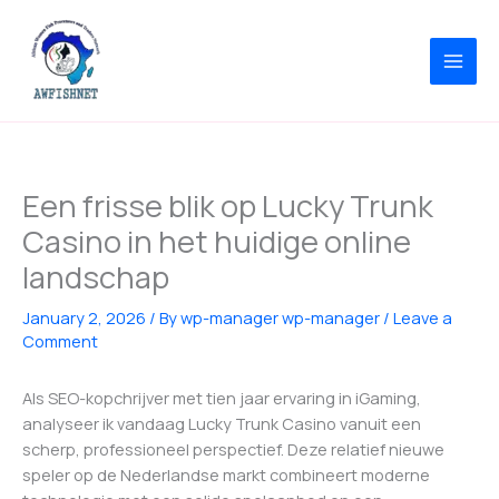
Skip
to
content
Een frisse blik op Lucky Trunk
Casino in het huidige online
landschap
January 2, 2026
/ By
wp-manager wp-manager
/
Leave a
Comment
Als SEO-kopchrijver met tien jaar ervaring in iGaming,
analyseer ik vandaag Lucky Trunk Casino vanuit een
scherp, professioneel perspectief. Deze relatief nieuwe
speler op de Nederlandse markt combineert moderne