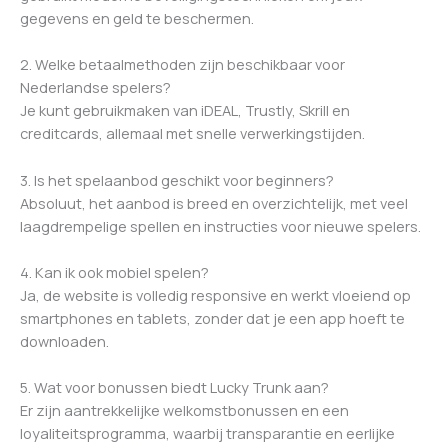
gegevens en geld te beschermen.
2. Welke betaalmethoden zijn beschikbaar voor
Nederlandse spelers?
Je kunt gebruikmaken van iDEAL, Trustly, Skrill en
creditcards, allemaal met snelle verwerkingstijden.
3. Is het spelaanbod geschikt voor beginners?
Absoluut, het aanbod is breed en overzichtelijk, met veel
laagdrempelige spellen en instructies voor nieuwe spelers.
4. Kan ik ook mobiel spelen?
Ja, de website is volledig responsive en werkt vloeiend op
smartphones en tablets, zonder dat je een app hoeft te
downloaden.
5. Wat voor bonussen biedt Lucky Trunk aan?
Er zijn aantrekkelijke welkomstbonussen en een
loyaliteitsprogramma, waarbij transparantie en eerlijke