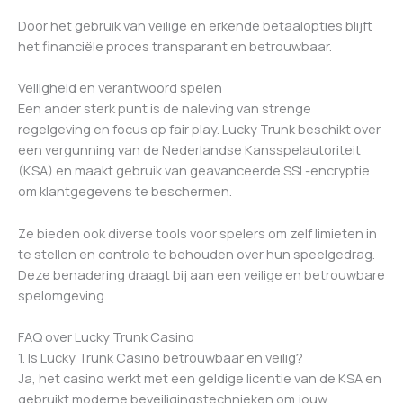
Door het gebruik van veilige en erkende betaalopties blijft
het financiële proces transparant en betrouwbaar.
Veiligheid en verantwoord spelen
Een ander sterk punt is de naleving van strenge
regelgeving en focus op fair play. Lucky Trunk beschikt over
een vergunning van de Nederlandse Kansspelautoriteit
(KSA) en maakt gebruik van geavanceerde SSL-encryptie
om klantgegevens te beschermen.
Ze bieden ook diverse tools voor spelers om zelf limieten in
te stellen en controle te behouden over hun speelgedrag.
Deze benadering draagt bij aan een veilige en betrouwbare
spelomgeving.
FAQ over Lucky Trunk Casino
1. Is Lucky Trunk Casino betrouwbaar en veilig?
Ja, het casino werkt met een geldige licentie van de KSA en
gebruikt moderne beveiligingstechnieken om jouw