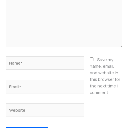
Name*
Save my
name, email,
and website in
this browser for
Email*
the next time I
comment.
Website