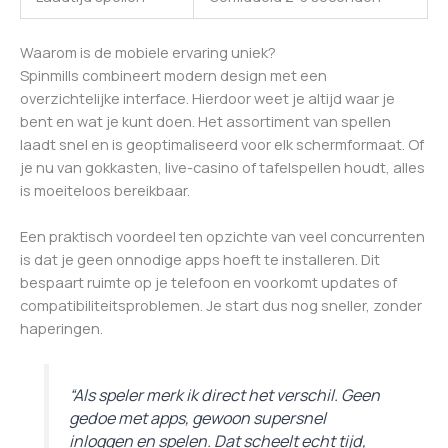
Waarom is de mobiele ervaring uniek?
Spinmills combineert modern design met een
overzichtelijke interface. Hierdoor weet je altijd waar je
bent en wat je kunt doen. Het assortiment van spellen
laadt snel en is geoptimaliseerd voor elk schermformaat. Of
je nu van gokkasten, live-casino of tafelspellen houdt, alles
is moeiteloos bereikbaar.
Een praktisch voordeel ten opzichte van veel concurrenten
is dat je geen onnodige apps hoeft te installeren. Dit
bespaart ruimte op je telefoon en voorkomt updates of
compatibiliteitsproblemen. Je start dus nog sneller, zonder
haperingen.
“Als speler merk ik direct het verschil. Geen
gedoe met apps, gewoon supersnel
inloggen en spelen. Dat scheelt echt tijd,