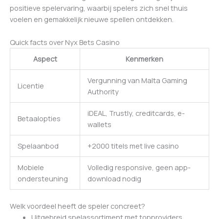
positieve spelervaring, waarbij spelers zich snel thuis
voelen en gemakkelijk nieuwe spellen ontdekken.
Quick facts over Nyx Bets Casino
Aspect
Kenmerken
Vergunning van Malta Gaming
Licentie
Authority
iDEAL, Trustly, creditcards, e-
Betaalopties
wallets
Spelaanbod
+2000 titels met live casino
Mobiele
Volledig responsive, geen app-
ondersteuning
download nodig
Welk voordeel heeft de speler concreet?
Uitgebreid spelassortiment met topproviders