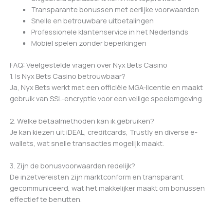
Transparante bonussen met eerlijke voorwaarden
Snelle en betrouwbare uitbetalingen
Professionele klantenservice in het Nederlands
Mobiel spelen zonder beperkingen
FAQ: Veelgestelde vragen over Nyx Bets Casino
1. Is Nyx Bets Casino betrouwbaar?
Ja, Nyx Bets werkt met een officiële MGA-licentie en maakt
gebruik van SSL-encryptie voor een veilige speelomgeving.
2. Welke betaalmethoden kan ik gebruiken?
Je kan kiezen uit iDEAL, creditcards, Trustly en diverse e-
wallets, wat snelle transacties mogelijk maakt.
3. Zijn de bonusvoorwaarden redelijk?
De inzetvereisten zijn marktconform en transparant
gecommuniceerd, wat het makkelijker maakt om bonussen
effectief te benutten.