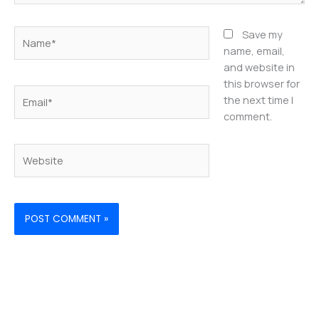
Name*
Save my
name, email,
and website in
this browser for
Email*
the next time I
comment.
Website