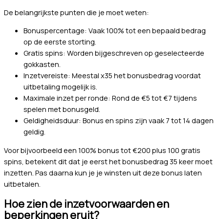
De belangrijkste punten die je moet weten:
Bonuspercentage: Vaak 100% tot een bepaald bedrag
op de eerste storting.
Gratis spins: Worden bijgeschreven op geselecteerde
gokkasten.
Inzetvereiste: Meestal x35 het bonusbedrag voordat
uitbetaling mogelijk is.
Maximale inzet per ronde: Rond de €5 tot €7 tijdens
spelen met bonusgeld.
Geldigheidsduur: Bonus en spins zijn vaak 7 tot 14 dagen
geldig.
Voor bijvoorbeeld een 100% bonus tot €200 plus 100 gratis
spins, betekent dit dat je eerst het bonusbedrag 35 keer moet
inzetten. Pas daarna kun je je winsten uit deze bonus laten
uitbetalen.
Hoe zien de inzetvoorwaarden en
beperkingen eruit?