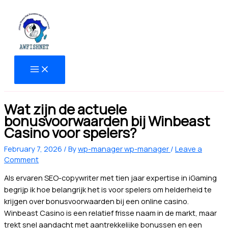
Skip
Type
Name*
Email*
Website
to
here..
content
Wat zijn de actuele
bonusvoorwaarden bij Winbeast
Casino voor spelers?
February 7, 2026
/ By
wp-manager wp-manager
/
Leave a
Comment
Als ervaren SEO-copywriter met tien jaar expertise in iGaming
begrijp ik hoe belangrijk het is voor spelers om helderheid te
krijgen over bonusvoorwaarden bij een online casino.
Winbeast Casino is een relatief frisse naam in de markt, maar
trekt snel aandacht met aantrekkelijke bonussen en een