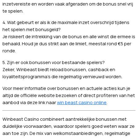
inzetvereiste en worden vaak afgeraden om de bonus snel vrij
te spelen.
4. Wat gebeurt er als ik de maximale inzet overschrijd tijdens
het spelen met bonusgeld?
Je riskeert de intrekking van de bonus en alle winst die ermee is
behaald. Houd je dus strikt aan de limiet, meestal rond €5 per
ronde.
5. Zijn er ook bonussen voor bestaande spelers?
Zeker, Winbeast biedt reload bonussen, cashback en
loyaliteitsprogramma’s die regelmatig vernieuwd worden.
Voor meer informatie over bonussen en actuele acties kun je
altijd de officiële website bezoeken of direct profiteren van het
aanbod via deze link naar
win beast casino online
.
Winbeast Casino combineert aantrekkelijke bonussen met
duidelijke voorwaarden, waardoor spelers goed weten waar ze
aan toe zijn. De mix van welkomstaanbiedingen, regelmatige