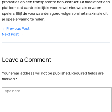
promoties en een transparante bonusstructuur maakt het een
platform dat aantrekkelijk is voor zowel nieuwe als ervaren
spelers. Blijf de voorwaarden goed volgen om het maximale uit
je speelervaring te halen.
←
Previous Post
Next Post
→
Leave a Comment
Your email address will not be published.
Required fields are
marked
*