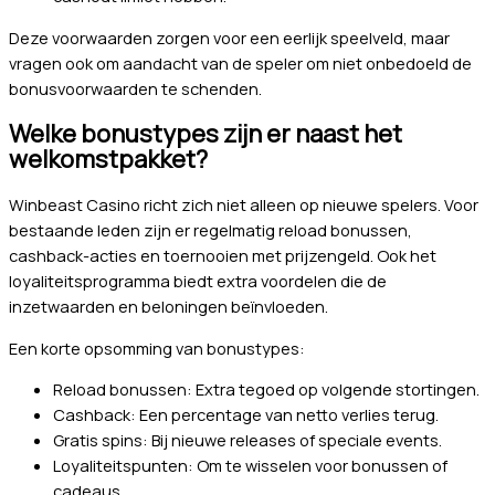
Deze voorwaarden zorgen voor een eerlijk speelveld, maar
vragen ook om aandacht van de speler om niet onbedoeld de
bonusvoorwaarden te schenden.
Welke bonustypes zijn er naast het
welkomstpakket?
Winbeast Casino richt zich niet alleen op nieuwe spelers. Voor
bestaande leden zijn er regelmatig reload bonussen,
cashback-acties en toernooien met prijzengeld. Ook het
loyaliteitsprogramma biedt extra voordelen die de
inzetwaarden en beloningen beïnvloeden.
Een korte opsomming van bonustypes:
Reload bonussen: Extra tegoed op volgende stortingen.
Cashback: Een percentage van netto verlies terug.
Gratis spins: Bij nieuwe releases of speciale events.
Loyaliteitspunten: Om te wisselen voor bonussen of
cadeaus.